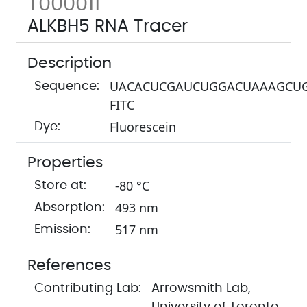
T000011
ALKBH5 RNA Tracer
Description
UACACUCGAUCUGGACUAAAGCUG
Sequence:
FITC
Fluorescein
Dye:
Properties
-80 °C
Store at:
493 nm
Absorption:
517 nm
Emission:
References
Contributing Lab:
Arrowsmith Lab,